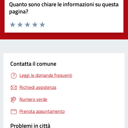
Quanto sono chiare le informazioni su questa
pagina?
Valuta 1 stelle su 5
Valuta 2 stelle su 5
Valuta 3 stelle su 5
Valuta 4 stelle su 5
Valuta 5 stelle su 5
Contatta il comune
Leggi le domande frequenti
Richiedi assistenza
Numero verde
Prenota appuntamento
Problemi in città