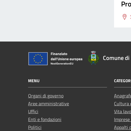
Pro
Comune di 
MENU
CATEGORI
Organi di governo
Anagrafe
Aree amministrative
Cultura 
Uffici
Vita lav
Enti e fondazioni
Imprese
Politici
Appalti 