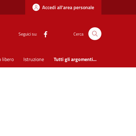
Accedi all'area personale
Seguici su:
Cerca
 libero
Istruzione
Tutti gli argomenti...