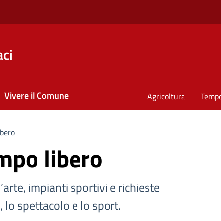
ci
Vivere il Comune
Agricoltura
Tempo
ibero
mpo libero
’arte, impianti sportivi e richieste
a, lo spettacolo e lo sport.