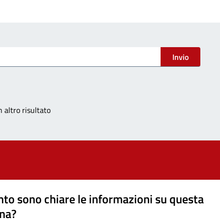
Invio
 altro risultato
to sono chiare le informazioni su questa
na?