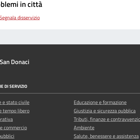
blemi in città
Segnala disservizio
San Donaci
E DI SERVIZIO
 e stato civile
Educazione e formazione
e tempo libero
Giustizia e sicurezza pubblica
orativa
Tributi, finanze e contravvenzi
 e commercio
Ambiente
pubblici
Salute, benessere e assistenza