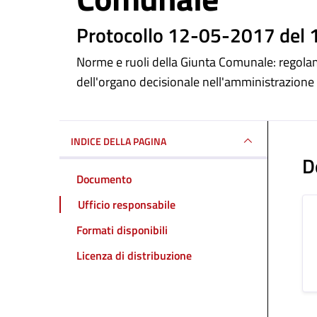
Dettagli del docum
Protocollo 12-05-2017 del
Norme e ruoli della Giunta Comunale: regola
dell'organo decisionale nell'amministrazion
INDICE DELLA PAGINA
D
Documento
Ufficio responsabile
Formati disponibili
Licenza di distribuzione