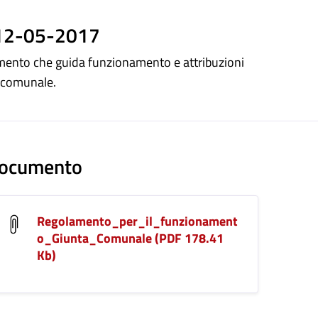
ento
 12-05-2017
mento che guida funzionamento e attribuzioni
e comunale.
ocumento
Regolamento_per_il_funzionament
o_Giunta_Comunale (PDF 178.41
Kb)