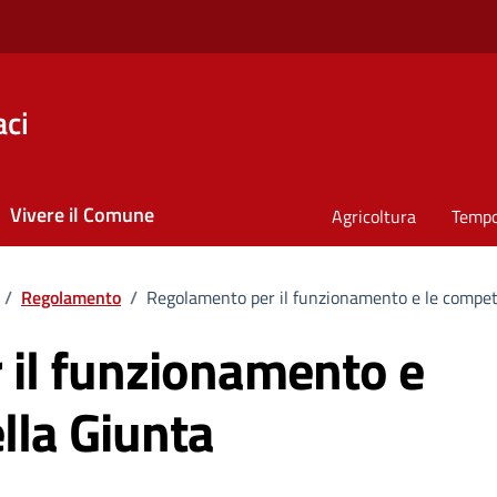
ci
Vivere il Comune
Agricoltura
Tempo
/
Regolamento
/
Regolamento per il funzionamento e le compe
il funzionamento e
lla Giunta