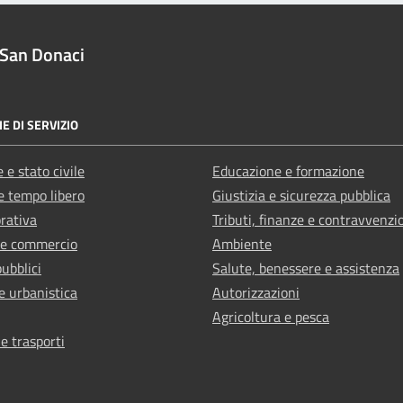
San Donaci
E DI SERVIZIO
 e stato civile
Educazione e formazione
e tempo libero
Giustizia e sicurezza pubblica
orativa
Tributi, finanze e contravvenzi
 e commercio
Ambiente
pubblici
Salute, benessere e assistenza
e urbanistica
Autorizzazioni
Agricoltura e pesca
 e trasporti