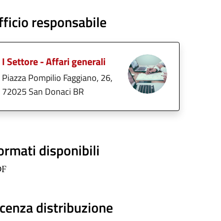
fficio responsabile
I Settore - Affari generali
Piazza Pompilio Faggiano, 26,
72025 San Donaci BR
ormati disponibili
DF
icenza distribuzione