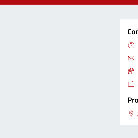
Con
Pro