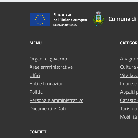
Comune di 
MENU
CATEGORI
Organi di governo
Anagrafe
Aree amministrative
Cultura 
Uffici
Vita lav
Enti e fondazioni
Imprese
Politici
Appalti 
Personale amministrativo
Catasto 
Documenti e Dati
Turismo
Mobilità
CONTATTI