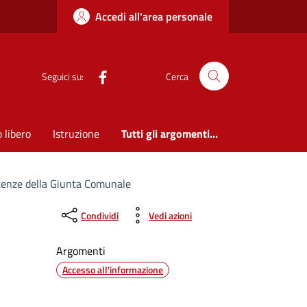
Accedi all'area personale
Seguici su:
Cerca
 libero
Istruzione
Tutti gli argomenti...
tenze della Giunta Comunale
Condividi
Vedi azioni
Argomenti
Accesso all'informazione