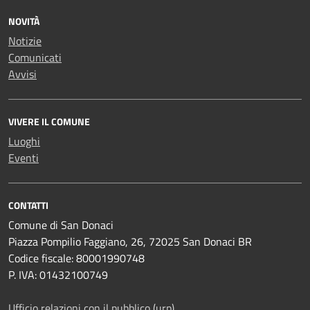
NOVITÀ
Notizie
Comunicati
Avvisi
VIVERE IL COMUNE
Luoghi
Eventi
CONTATTI
Comune di San Donaci
Piazza Pompilio Faggiano, 26, 72025 San Donaci BR
Codice fiscale: 80001990748
P. IVA: 01432100749
Ufficio relazioni con il pubblico (urp)