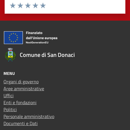
Valuta 1 stelle su 5
Valuta 2 stelle su 5
Valuta 3 stelle su 5
Valuta 4 stelle su 5
Valuta 5 stelle su 5
Comune di San Donaci
MENU
Organi di governo
Aree amministrative
Uffici
Enti e fondazioni
Politici
Personale amministrativo
Documenti e Dati