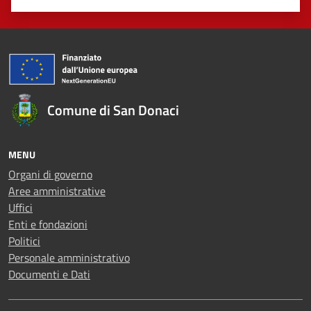
Valuta 1 stelle su 5
Valuta 2 stelle su 5
Valuta 3 stelle su 5
Valuta 4 stelle su 5
Valuta 5 stelle su 5
Comune di San Donaci
MENU
Organi di governo
Aree amministrative
Uffici
Enti e fondazioni
Politici
Personale amministrativo
Documenti e Dati