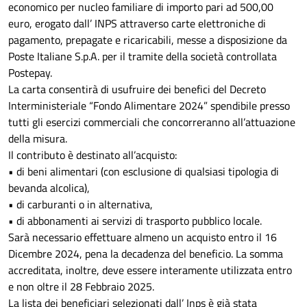
economico per nucleo familiare di importo pari ad 500,00
euro, erogato dall’ INPS attraverso carte elettroniche di
pagamento, prepagate e ricaricabili, messe a disposizione da
Poste Italiane S.p.A. per il tramite della società controllata
Postepay.
La carta consentirà di usufruire dei benefici del Decreto
Interministeriale “Fondo Alimentare 2024” spendibile presso
tutti gli esercizi commerciali che concorreranno all’attuazione
della misura.
Il contributo è destinato all’acquisto:
• di beni alimentari (con esclusione di qualsiasi tipologia di
bevanda alcolica),
• di carburanti o in alternativa,
• di abbonamenti ai servizi di trasporto pubblico locale.
Sarà necessario effettuare almeno un acquisto entro il 16
Dicembre 2024, pena la decadenza del beneficio. La somma
accreditata, inoltre, deve essere interamente utilizzata entro
e non oltre il 28 Febbraio 2025.
La lista dei beneficiari selezionati dall’ Inps è già stata