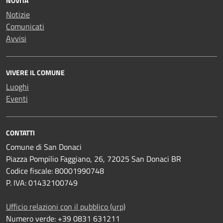
NOVITÀ
Notizie
Comunicati
Avvisi
VIVERE IL COMUNE
Luoghi
Eventi
CONTATTI
Comune di San Donaci
Piazza Pompilio Faggiano, 26, 72025 San Donaci BR
Codice fiscale: 80001990748
P. IVA: 01432100749
Ufficio relazioni con il pubblico (urp)
Numero verde: +39 0831 631211