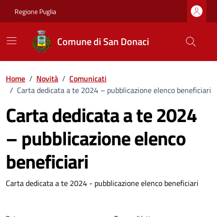
Vai ai contenuti
Vai al footer
Regione Puglia
Comune di San Donaci
Home
/
Novità
/
Comunicati
/
Carta dedicata a te 2024 – pubblicazione elenco beneficiari
Carta dedicata a te 2024
– pubblicazione elenco
beneficiari
Dettagli della notizia
Carta dedicata a te 2024 - pubblicazione elenco beneficiari