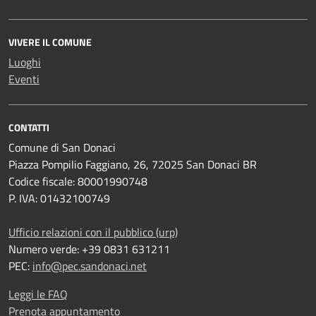
VIVERE IL COMUNE
Luoghi
Eventi
CONTATTI
Comune di San Donaci
Piazza Pompilio Faggiano, 26, 72025 San Donaci BR
Codice fiscale: 80001990748
P. IVA: 01432100749
Ufficio relazioni con il pubblico (urp)
Numero verde: +39 0831 631211
PEC:
info@pec.sandonaci.net
Leggi le FAQ
Prenota appuntamento