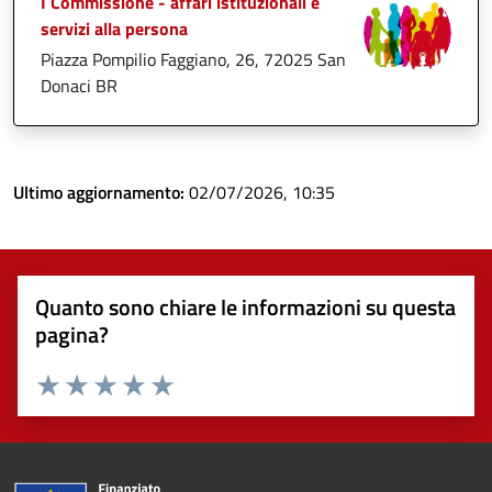
I Commissione - affari istituzionali e
servizi alla persona
Piazza Pompilio Faggiano, 26, 72025 San
Donaci BR
Ultimo aggiornamento:
02/07/2026, 10:35
Quanto sono chiare le informazioni su questa
pagina?
Valuta 1 stelle su 5
Valuta 2 stelle su 5
Valuta 3 stelle su 5
Valuta 4 stelle su 5
Valuta 5 stelle su 5