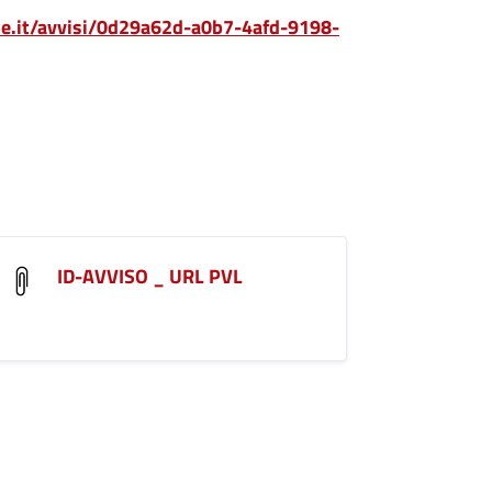
one.it/avvisi/0d29a62d-a0b7-4afd-9198-
ID-AVVISO _ URL PVL