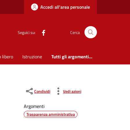
Accedi all'area personale
Seguici su:
Cerca
 libero
Istruzione
Tutti gli argomenti...
Condividi
Vedi azioni
Argomenti
Trasparenza amministrativa