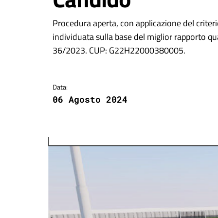
Dettagli della notizi
Procedura aperta, con applicazione del crite
individuata sulla base del miglior rapporto qua
36/2023. CUP: G22H22000380005.
Data:
06 Agosto 2024