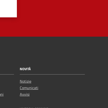
NOVITÀ
Notizie
Comunicati
oni
Avvisi