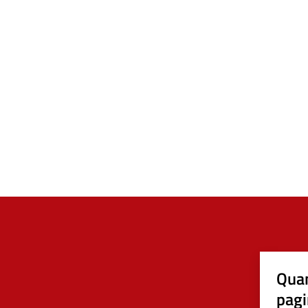
Quan
pagi