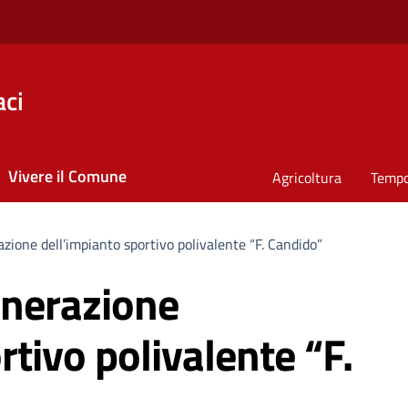
ci
Vivere il Comune
Agricoltura
Tempo
azione dell’impianto sportivo polivalente “F. Candido”
enerazione
rtivo polivalente “F.