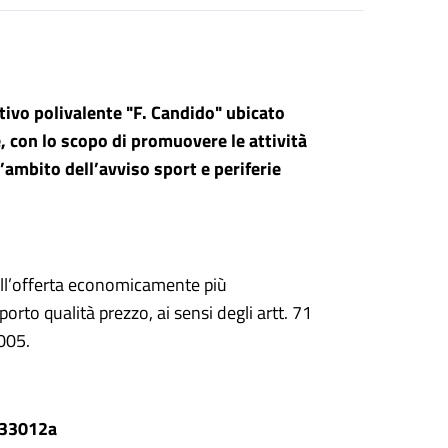
tivo polivalente "F. Candido" ubicato
e, con lo scopo di promuovere le
attività
l’ambito dell’avviso sport e periferie
ell’offerta economicamente più
orto qualità prezzo, ai sensi degli artt. 71
005.
233012a