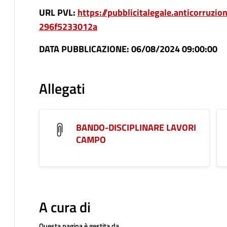
URL PVL:
https://pubblicitalegale.anticorruzi
296f5233012a
DATA PUBBLICAZIONE: 06/08/2024 09:00:00
Allegati
BANDO-DISCIPLINARE LAVORI
CAMPO
A cura di
Questa pagina è gestita da