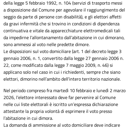
della legge 5 febbraio 1992, n. 104 (servizi di trasporto messi
a disposizione dal Comune per agevolare il raggiungimento del
seggio da parte di persone con disabilità), e gli elettori affetti
da gravi infermità che si trovino in condizioni di dipendenza
continuativa e vitale da apparecchiature elettromedicali tali
da impedirne l’allontanamento dall’abitazione in cui dimorano,
sono ammessi al voto nelle predette dimore.
Le disposizioni sul voto domiciliare (art. 1 del decreto legge 3
gennaio 2006, n. 1, convertito dalla legge 27 gennaio 2006 n.
22, come modificato dalla legge 7 maggio 2009, n. 46) si
applicano solo nel caso in cui i richiedenti, sempre che siano
elettori, dimorino nell’ambito dell’intero territorio nazionale.
Nel periodo compreso fra martedì 10 febbraio e lunedì 2 marzo
2026, l’elettore interessato deve far pervenire al Comune
nelle cui liste elettorali è iscritto un’espressa dichiarazione
attestante la propria volontà di esprimere il voto presso
l’abitazione in cui dimora.
La domanda di ammissione al voto domiciliare deve indicare