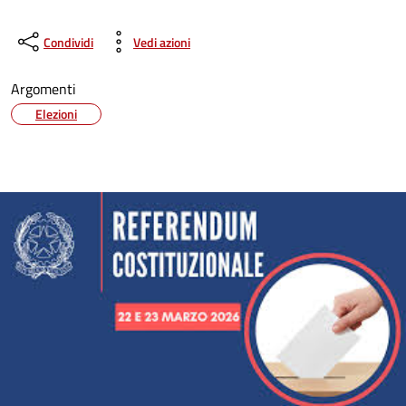
Condividi
Vedi azioni
Argomenti
Elezioni