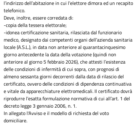
l’indirizzo dell’abitazione in cui l’elettore dimora ed un recapito
telefonico.
Deve, inoltre, essere corredata di:
-copia della tessera elettorale;
-idonea certificazione sanitaria, rilasciata dal funzionario
medico, designato dai competenti organi dell’azienda sanitaria
locale (A.S.L.), in data non anteriore al quarantacinquesimo
giorno antecedente la data della votazione (quindi non
anteriore al giorno 5 febbraio 2026), che attesti l’esistenza
delle condizioni di infermità di cui sopra, con prognosi di
almeno sessanta giorni decorrenti dalla data di rilascio del
certificato, ovvero delle condizioni di dipendenza continuativa
e vitale da apparecchiature elettromedicali. Il certificato dovrà
riprodurre l’esatta formulazione normativa di cui all’art. 1 del
decreto legge 3 gennaio 2006, n. 1.
In allegato l'Avviso e il modello di richiesta del voto
domiciliare.