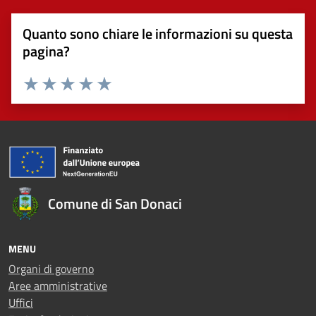
Quanto sono chiare le informazioni su questa
pagina?
Valuta 1 stelle su 5
Valuta 2 stelle su 5
Valuta 3 stelle su 5
Valuta 4 stelle su 5
Valuta 5 stelle su 5
Comune di San Donaci
MENU
Organi di governo
Aree amministrative
Uffici