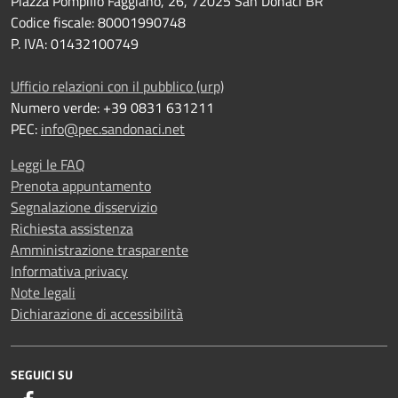
Piazza Pompilio Faggiano, 26, 72025 San Donaci BR
Codice fiscale: 80001990748
P. IVA: 01432100749
Ufficio relazioni con il pubblico (urp)
Numero verde: +39 0831 631211
PEC:
info@pec.sandonaci.net
Leggi le FAQ
Prenota appuntamento
Segnalazione disservizio
Richiesta assistenza
Amministrazione trasparente
Informativa privacy
Note legali
Dichiarazione di accessibilità
SEGUICI SU