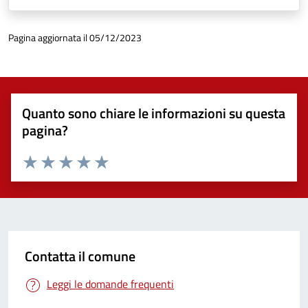
Pagina aggiornata il 05/12/2023
Quanto sono chiare le informazioni su questa
pagina?
Valuta 1 stelle su 5
Valuta 2 stelle su 5
Valuta 3 stelle su 5
Valuta 4 stelle su 5
Valuta 5 stelle su 5
Contatta il comune
Leggi le domande frequenti