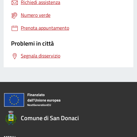
Richiedi assistenza
Numero verde
Prenota appuntamento
Problemi in città
Segnala disservizio
Comune di San Donaci