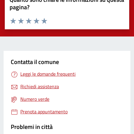
pagina?
Valuta 1 stelle su 5
Valuta 2 stelle su 5
Valuta 3 stelle su 5
Valuta 4 stelle su 5
Valuta 5 stelle su 5
Contatta il comune
Leggi le domande frequenti
Richiedi assistenza
Numero verde
Prenota appuntamento
Problemi in città