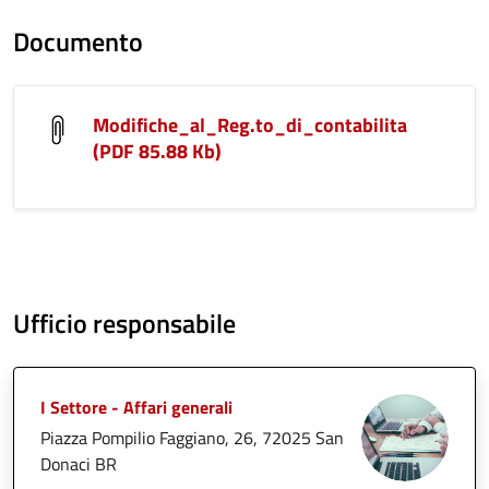
Documento
Modifiche_al_Reg.to_di_contabilita
(PDF 85.88 Kb)
Ufficio responsabile
I Settore - Affari generali
Piazza Pompilio Faggiano, 26, 72025 San
Donaci BR