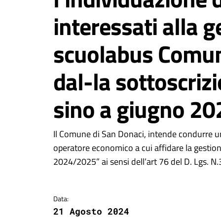
interessati alla g
scuolabus Comuna
dal-la sottoscriz
sino a giugno 20
Dettagli della notizi
Il Comune di San Donaci, intende condurre un’
operatore economico a cui affidare la gestion
2024/2025” ai sensi dell’art 76 del D. Lgs. N
Data:
21 Agosto 2024