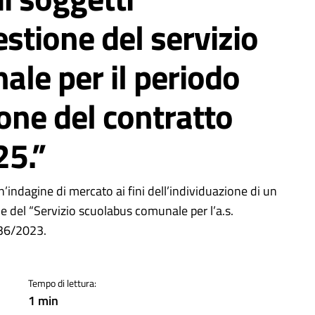
estione del servizio
le per il periodo
ione del contratto
25.”
a
indagine di mercato ai fini dell’individuazione di un
e del “Servizio scuolabus comunale per l’a.s.
.36/2023.
Tempo di lettura:
1 min