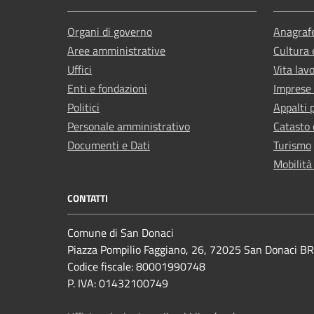
Organi di governo
Anagrafe
Aree amministrative
Cultura 
Uffici
Vita lav
Enti e fondazioni
Imprese
Politici
Appalti 
Personale amministrativo
Catasto 
Documenti e Dati
Turismo
Mobilità
CONTATTI
Comune di San Donaci
Piazza Pompilio Faggiano, 26, 72025 San Donaci BR
Codice fiscale: 80001990748
P. IVA: 01432100749