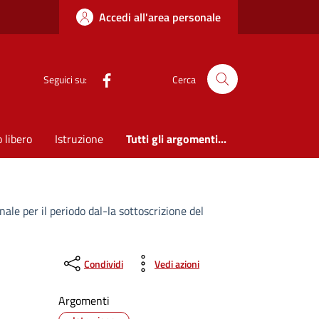
Accedi all'area personale
Seguici su:
Cerca
 libero
Istruzione
Tutti gli argomenti...
ale per il periodo dal-la sottoscrizione del
Condividi
Vedi azioni
Argomenti