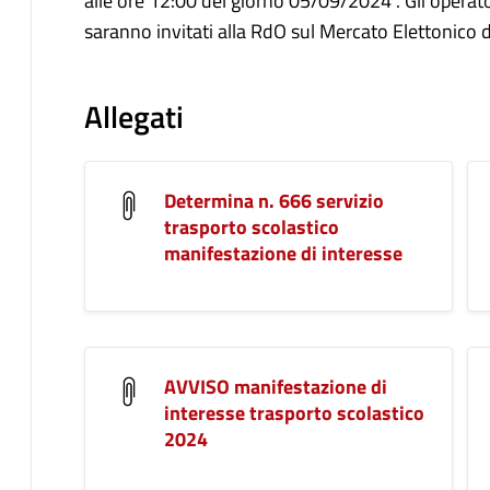
alle ore 12:00 del giorno 05/09/2024 . Gli opera
saranno invitati alla RdO sul Mercato Elettonico 
Allegati
Determina n. 666 servizio
trasporto scolastico
manifestazione di interesse
AVVISO manifestazione di
interesse trasporto scolastico
2024