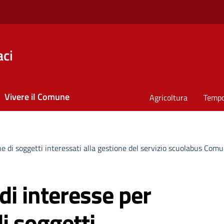
ci
Vivere il Comune
Agricoltura
Tempo
e di soggetti interessati alla gestione del servizio scuolabus Comun
di interesse per
di soggetti