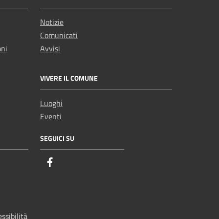
Notizie
Comunicati
oni
Avvisi
VIVERE IL COMUNE
Luoghi
Eventi
SEGUICI SU
ssibilità