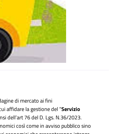
agine di mercato ai fini
i affidare la gestione del “
Servizio
nsi dell’art 76 del D. Lgs. N.36/2023.
onomici così come in avviso pubblico sino