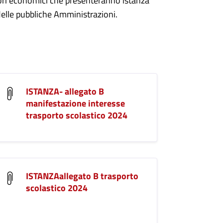
tori economici che presenteranno istanza
delle pubbliche Amministrazioni.
ISTANZA- allegato B
manifestazione interesse
trasporto scolastico 2024
ISTANZAallegato B trasporto
scolastico 2024