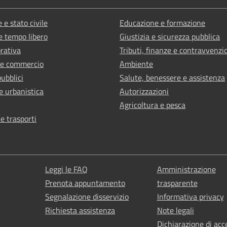
 e stato civile
Educazione e formazione
e tempo libero
Giustizia e sicurezza pubblica
orativa
Tributi, finanze e contravvenzi
 e commercio
Ambiente
pubblici
Salute, benessere e assistenza
e urbanistica
Autorizzazioni
Agricoltura e pesca
 e trasporti
Leggi le FAQ
Amministrazione
Prenota appuntamento
trasparente
Segnalazione disservizio
Informativa privacy
Richiesta assistenza
Note legali
Dichiarazione di acce