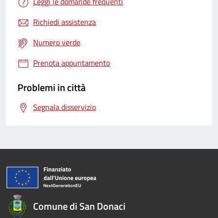
Leggi le domande frequenti
Richiedi assistenza
Numero verde
Prenota appuntamento
Problemi in città
Segnala disservizio
Comune di San Donaci