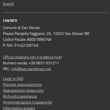
Eventi
CONTATTI
Comune di San Donaci
Piazza Pompilio Faggiano, 26, 72025 San Donaci BR
Codice fiscale: 80001990748
P. IVA: 01432100749
Ufficio relazioni con il pubblico (urp)
Numero verde: +39 0831 631211
PEC:
info@pec.sandonaci.net
Leggi le FAQ
Prenota appuntamento
Segnalazione disservizio
Richiesta assistenza
Amministrazione trasparente
Informativa privacy