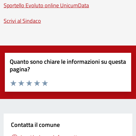
Sportello Evoluto online UnicumData
Scrivi al Sindaco
Quanto sono chiare le informazioni su questa
pagina?
Valuta 1 stelle su 5
Valuta 2 stelle su 5
Valuta 3 stelle su 5
Valuta 4 stelle su 5
Valuta 5 stelle su 5
Contatta il comune