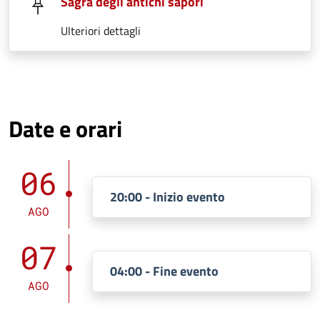
Sagra degli antichi sapori
Ulteriori dettagli
Date e orari
06
20:00 - Inizio evento
AGO
07
04:00 - Fine evento
AGO