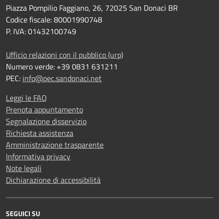
Piazza Pompilio Faggiano, 26, 72025 San Donaci BR
Codice fiscale: 80001990748
P. IVA: 01432100749
Ufficio relazioni con il pubblico (urp)
Numero verde: +39 0831 631211
PEC:
info@pec.sandonaci.net
Leggi le FAQ
Prenota appuntamento
Segnalazione disservizio
Richiesta assistenza
Amministrazione trasparente
Informativa privacy
Note legali
Dichiarazione di accessibilità
SEGUICI SU