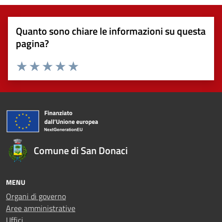
Quanto sono chiare le informazioni su questa
pagina?
Valuta 1 stelle su 5
Valuta 2 stelle su 5
Valuta 3 stelle su 5
Valuta 4 stelle su 5
Valuta 5 stelle su 5
Comune di San Donaci
MENU
Organi di governo
Aree amministrative
Uffici